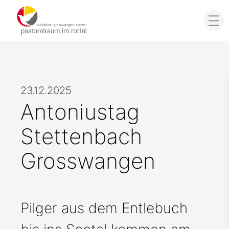
23.12.2025
Antoniustag
Stettenbach
Grosswangen
Pilger aus dem Entlebuch