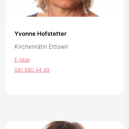
Yvonne Hofstetter
Kirchenrätin Ettiswil
E-Mail
041 980 44 49