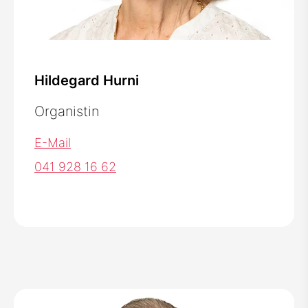
Hildegard Hurni
Organistin
E-Mail
041 928 16 62