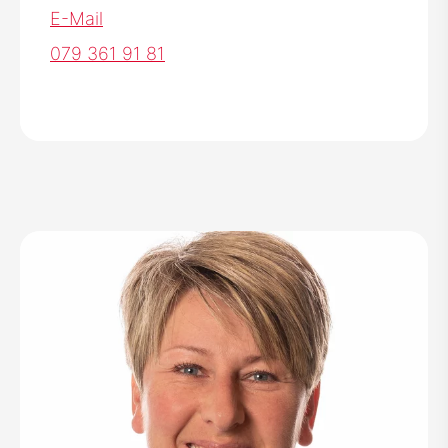
E-Mail
079 361 91 81