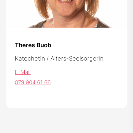
Theres Buob
Katechetin / Alters-Seelsorgerin
E-Mail
079 904 61 66