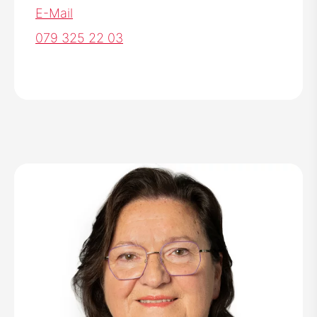
Pastoralraumteam
E-Mail
079 325 22 03