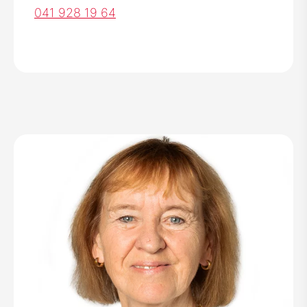
041 928 19 64