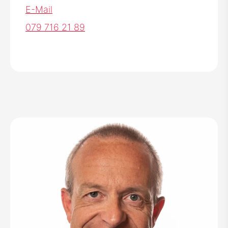
E-Mail
079 716 21 89