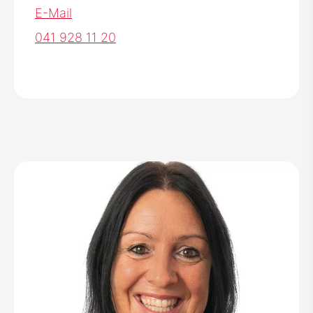
E-Mail
041 928 11 20