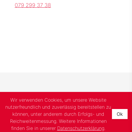
079 299 37 38
Wir verwenden Cookies, um unsere Website
nutzerfreundlich und zuverlässig bereitstellen zu
können, unter anderem durch Erfolgs- und
Ok
Reichweitenmessung. Weitere Informationen
finden Sie in unserer
Datenschutzerklärung
.