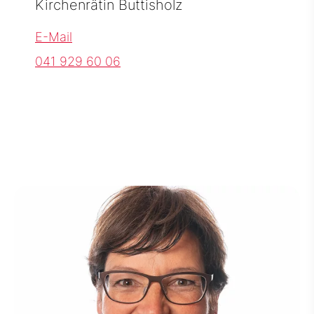
Kirchenrätin Buttisholz
E-Mail
041 929 60 06