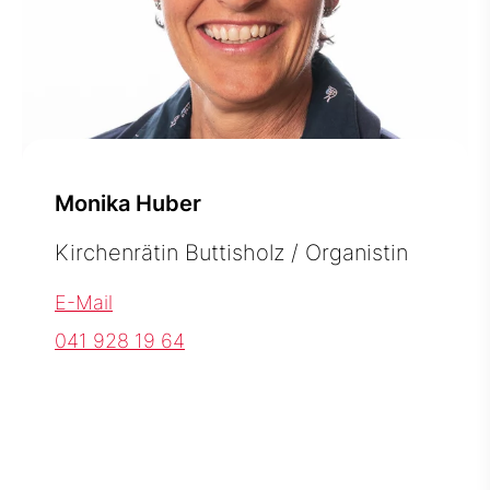
Monika Huber
Kirchenrätin Buttisholz / Organistin
E-Mail
041 928 19 64