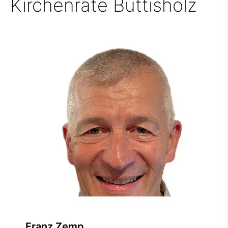
Kirchenräte Buttisholz
Franz Zemp