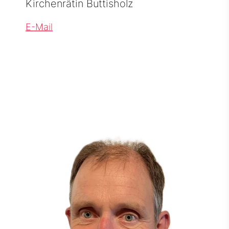
Kirchenrätin Buttisholz
E-Mail