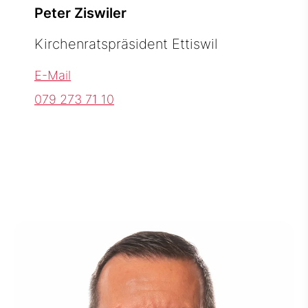
Peter Ziswiler
Kirchenratspräsident Ettiswil
E-Mail
079 273 71 10