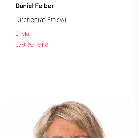
Daniel Felber
Kirchenrat Ettiswil
E-Mail
079 361 91 81