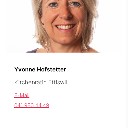
Yvonne Hofstetter
Kirchenrätin Ettiswil
E-Mail
041 980 44 49