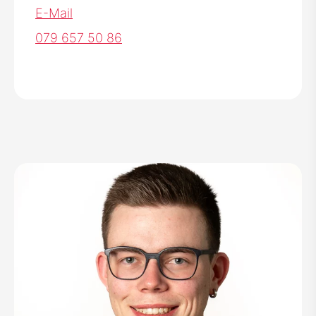
Organist/innen
Kirchenräte
E-Mail
079 657 50 86
Pastoralraumteam