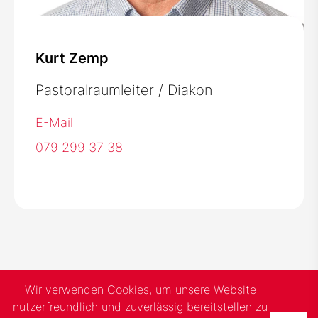
Kurt Zemp
Pastoralraumleiter / Diakon
E-Mail
079 299 37 38
Wir verwenden Cookies, um unsere Website
nutzerfreundlich und zuverlässig bereitstellen zu